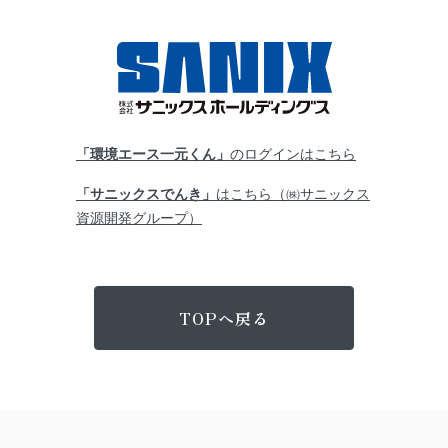
「環境エース一元くん」
のログインはこちら
「サニックスでんき」
はこちら（㈱サニックス
資源開発グループ）
TOPへ戻る