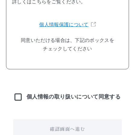
詳しくはこちらをご覧ください。
個人情報保護について
同意いただける場合は、
下記のボックスを
「サニックスアイ」
のログインはこちら
チェックしてください
廃棄物処理・リサイクルは
個人情報の取り扱いについて同意する
「環境エース一元くん」
のログインはこちら
「サニックスでんき」
はこちら（㈱サニックス
資源開発グループ）
確認画面へ進む