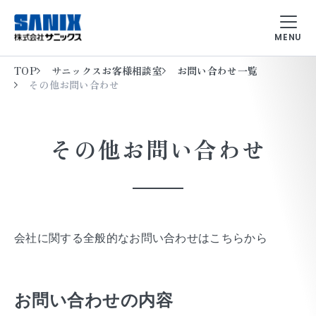
MENU
TOP
サニックスお客様相談室
お問い合わせ一覧
TOP
その他お問い合わせ
サービス
その他お問い合わせ
企業情報
お知らせ
サニックスのトピックス
会社に関する全般的なお問い合わせはこちらから
採用情報
お問い合わせの内容