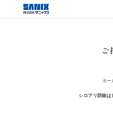
ご
ホー
シロアリ防除は