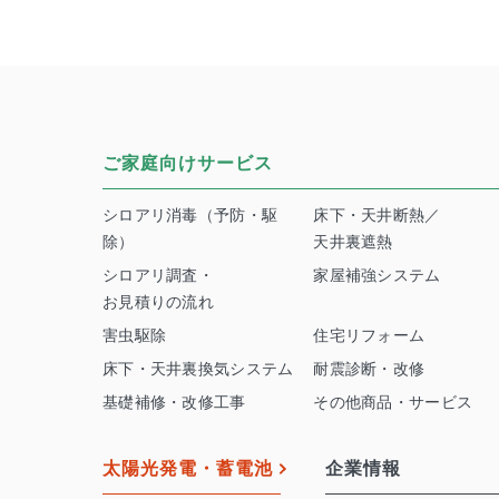
ご家庭向けサービス
シロアリ消毒（予防・駆
床下・天井断熱／
除）
天井裏遮熱
シロアリ調査・
家屋補強システム
お見積りの流れ
害虫駆除
住宅リフォーム
床下・天井裏換気システム
耐震診断・改修
基礎補修・改修工事
その他商品・サービス
太陽光発電・蓄電池
企業情報