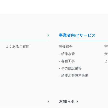
事業者向けサービス
よくあるご質問
設備保全
害
- 給排水管
食
- 各種工事
ヒ
- その他設備等
- 給排水管無料診断
お知らせ