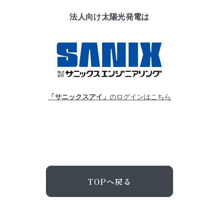
法人向け太陽光発電は
「サニックスアイ」
のログインはこちら
TOPへ戻る